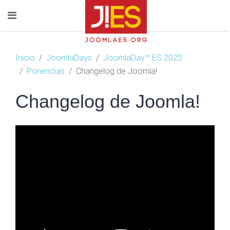
Inicio
JoomlaDays
JoomlaDay™ ES 2025
Ponencias
Changelog de Joomla!
Changelog de Joomla!