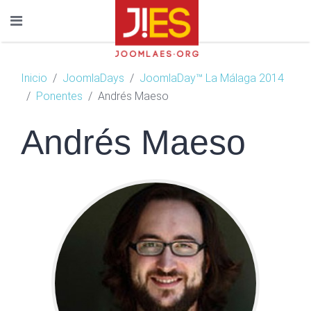
Inicio
JoomlaDays
JoomlaDay™ La Málaga 2014
Ponentes
Andrés Maeso
Andrés Maeso