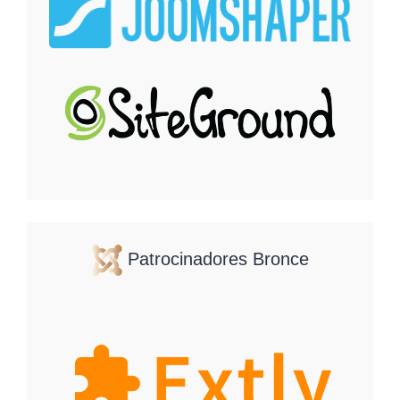
Patrocinadores Bronce