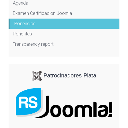
Agenda
Examen Certificación Joomla
Ponencias
Ponentes
Transparency report
Patrocinadores Plata