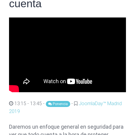
cuenta
13:15 - 13:45 -
-
JoomlaDay™ Madrid
Ponencia
2019
Daremos un enfoque general en seguridad para
ver que todo cuenta a la hora de proteger