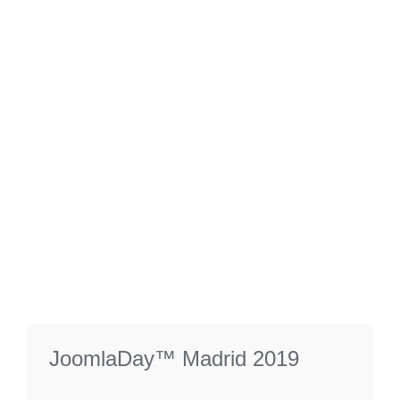
JoomlaDay™ Madrid 2019