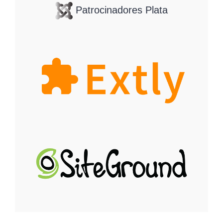
Patrocinadores Plata