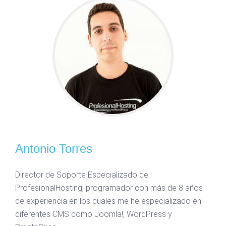
Antonio Torres
Director de Soporte Especializado de
ProfesionalHosting, programador con más de 8 años
de experiencia en los cuales me he especializado en
diferentes CMS como Joomla!, WordPress y