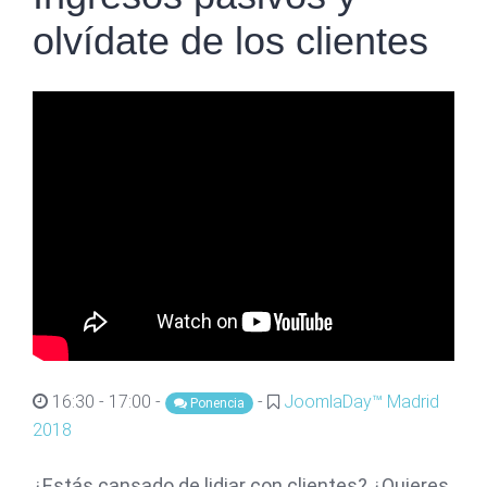
olvídate de los clientes
16:30 - 17:00 -
-
JoomlaDay™ Madrid
Ponencia
2018
¿Estás cansado de lidiar con clientes? ¿Quieres