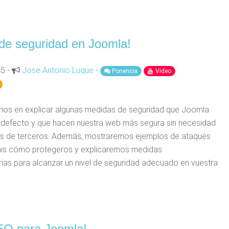
de seguridad en Joomla!
45 -
Jose Antonio Luque
-
Ponencia
Video
os en explicar algunas medidas de seguridad que Joomla
 defecto y que hacen nuestra web más segura sin necesidad
s de terceros. Además, mostraremos ejemplos de ataques
áis cómo protegeros y explicaremos medidas
as para alcanzar un nivel de seguridad adecuado en vuestra
O para Joomla!