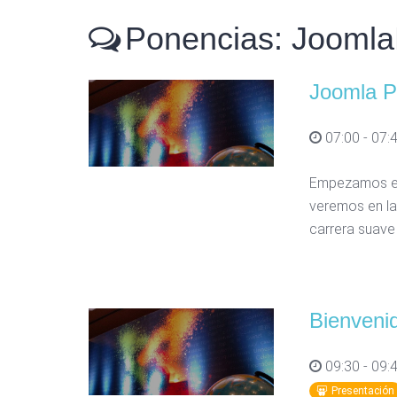
Ponencias: Jooml
Joomla P
07:00 - 07:
Empezamos el 
veremos en la
carrera suave
Bienvenid
09:30 - 09:
Presentación