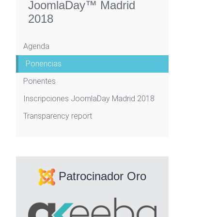
JoomlaDay™ Madrid
2018
Agenda
Ponencias
Ponentes
Inscripciones JoomlaDay Madrid 2018
Transparency report
Patrocinador Oro