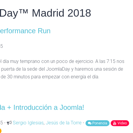
aDay™ Madrid 2018
erformance Run
45
día muy temprano con un poco de ejercicio. A las 7:15 nos
 puerta de la sede del JoomlaDay y haremos una sesión de
 de 30 minutos para empezar con energía el día.
a + Introducción a Joomla!
45 -
Sergio Iglesias
,
Jesús de la Torre
-
Ponencia
Video