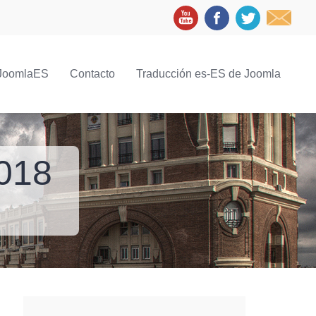
JoomlaES
Contacto
Traducción es-ES de Joomla
018