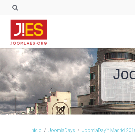
Jo
Inicio
JoomlaDays
JoomlaDay™ Madrid 201