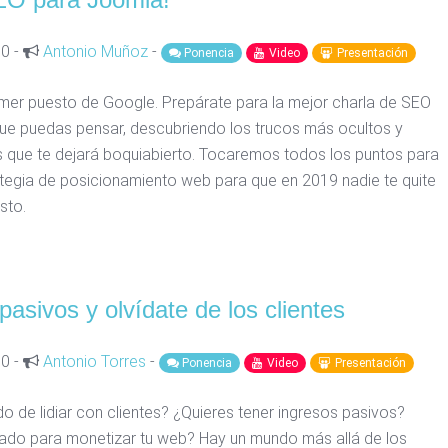
30 -
Antonio Muñoz
-
Ponencia
Video
Presentación
rimer puesto de Google. Prepárate para la mejor charla de SEO
e puedas pensar, descubriendo los trucos más ocultos y
 que te dejará boquiabierto. Tocaremos todos los puntos para
ategia de posicionamiento web para que en 2019 nadie te quite
sto.
pasivos y olvídate de los clientes
00 -
Antonio Torres
-
Ponencia
Video
Presentación
o de lidiar con clientes? ¿Quieres tener ingresos pasivos?
ado para monetizar tu web? Hay un mundo más allá de los