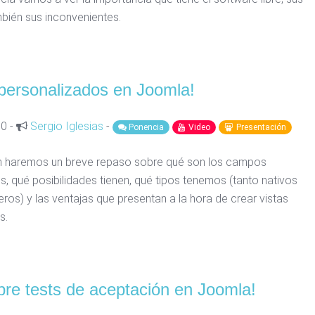
mbién sus inconvenientes.
ersonalizados en Joomla!
30 -
Sergio Iglesias
-
Ponencia
Video
Presentación
n haremos un breve repaso sobre qué son los campos
, qué posibilidades tienen, qué tipos tenemos (tanto nativos
os) y las ventajas que presentan a la hora de crear vistas
s.
re tests de aceptación en Joomla!