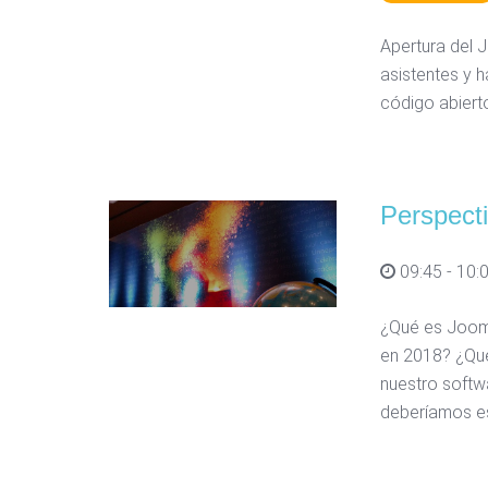
Apertura del 
asistentes y 
código abiert
Perspect
09:45 - 10:
¿Qué es Jooml
en 2018? ¿Qué
nuestro softw
deberíamos es