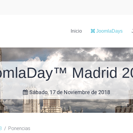
Inicio
JoomlaDays
omlaDay™ Madrid 2
Sábado, 17 de Noviembre de 2018
8
Ponencias