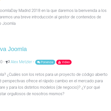
JoomlaDay Madrid 2018 en la que daremos la bienvenida a los
haremos una breve introducción al gestor de contenidos de
o Joomla.
iva Joomla
00 -
Alex Metzler
-
Ponencia
Video
a? ¿Cuáles son los retos para un proyecto de código abierto
 perspectivas ofrece el rápido cambio en el mercado para
are y para los distintos modelos (de negocio)? ¿Y por qué
tar orgullosos de nosotros mismos?